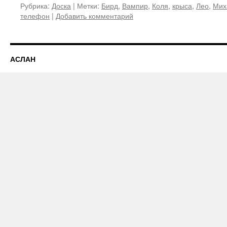
Рубрика:
Доска
|
Метки:
Бирд
,
Вампир
,
Коля
,
крыса
,
Лео
,
Мих
телефон
|
Добавить комментарий
АСЛАН