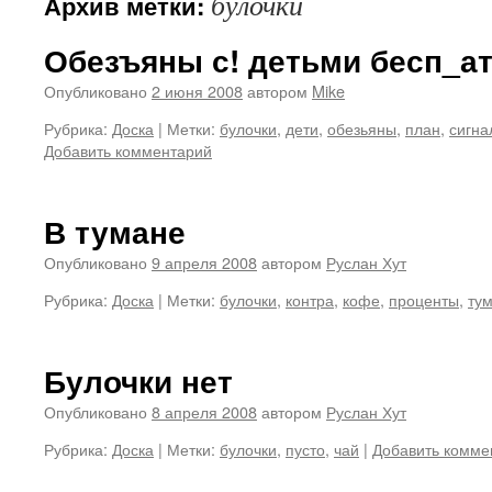
булочки
Архив метки:
Обезъяны с! детьми бесп_а
Опубликовано
2 июня 2008
автором
Mike
Рубрика:
Доска
|
Метки:
булочки
,
дети
,
обезьяны
,
план
,
сигна
Добавить комментарий
В тумане
Опубликовано
9 апреля 2008
автором
Руслан Хут
Рубрика:
Доска
|
Метки:
булочки
,
контра
,
кофе
,
проценты
,
ту
Булочки нет
Опубликовано
8 апреля 2008
автором
Руслан Хут
Рубрика:
Доска
|
Метки:
булочки
,
пусто
,
чай
|
Добавить комме