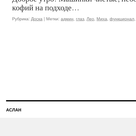
кофий на подходе…
Рубрика:
Доска
|
Метки:
админ
,
глаз
,
Лео
,
Миха
,
функционал
АСЛАН