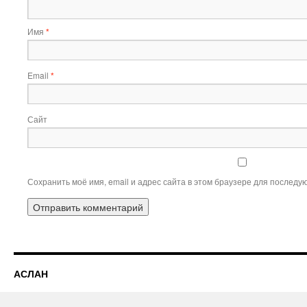
Имя
*
Email
*
Сайт
Сохранить моё имя, email и адрес сайта в этом браузере для послед
АСЛАН