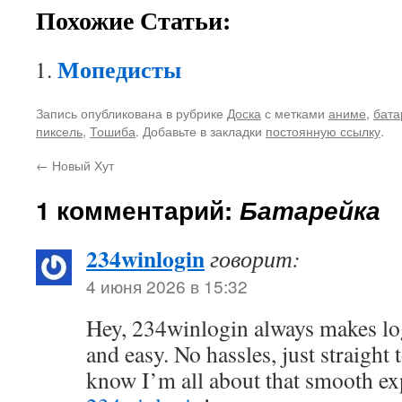
Похожие Статьи:
Мопедисты
Запись опубликована в рубрике
Доска
с метками
аниме
,
бата
пиксель
,
Тошиба
. Добавьте в закладки
постоянную ссылку
.
←
Новый Хут
1 комментарий:
Батарейка
234winlogin
говорит:
4 июня 2026 в 15:32
Hey, 234winlogin always makes lo
and easy. No hassles, just straight
know I’m all about that smooth ex