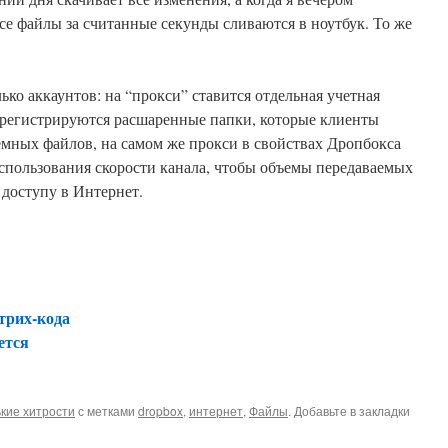
е файлы за считанные секунды сливаются в ноутбук. То же
ько аккаунтов: на “прокси” ставится отдельная учетная
” регистрируются расшаренные папки, которые клиенты
емных файлов, на самом же прокси в свойствах Дропбокса
спользования скорости канала, чтобы объемы передаваемых
доступу в Интернет.
трих-кода
ется
кие хитрости
с метками
dropbox
,
интернет
,
Файлы
. Добавьте в закладки