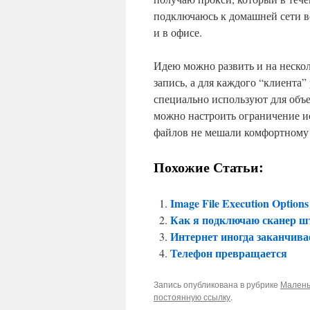
подключаюсь к домашней сети вс
и в офисе.
Идею можно развить и на нескол
запись, а для каждого “клиента
специально используют для объ
можно настроить ограничение и
файлов не мешали комфортному 
Похожие Статьи:
Image File Execution Options
Как я подключаю сканер ш
Интернет иногда заканчива
Телефон превращается
Запись опубликована в рубрике
Малень
постоянную ссылку
.