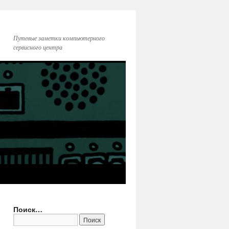
Путевые заметки компьютерного
сервисного центра
Поиск…