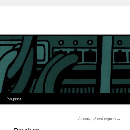
с
Рубрики
Локальный веб-сервер
→