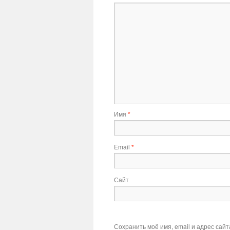
Имя
*
Email
*
Сайт
Сохранить моё имя, email и адрес сай