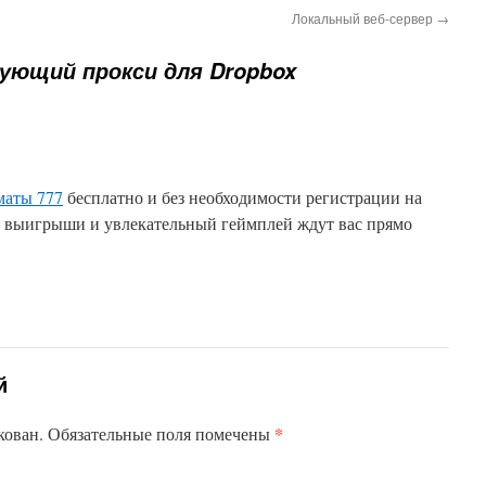
Локальный веб-сервер
→
ующий прокси для Dropbox
маты 777
бесплатно и без необходимости регистрации на
 выигрыши и увлекательный геймплей ждут вас прямо
й
*
кован.
Обязательные поля помечены