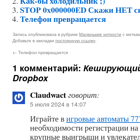
Как-бы холодильник ;)
STOP 0x000000ED Скажи НЕТ с
Телефон превращается
Запись опубликована в рубрике
Маленькие хитрости
с метка
Добавьте в закладки
постоянную ссылку
.
←
Телефон превращается
1 комментарий:
Кеширующий
Dropbox
Claudwact
говорит:
5 июля 2024 в 14:07
Играйте в
игровые автоматы 77
необходимости регистрации на
крупные выигрыши и увлекате