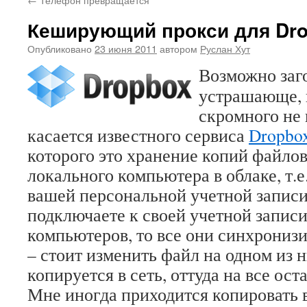
Кеширующий прокси для Dr
Опубликовано
23 июня 2011
автором
Руслан Хут
Возможно заг
устрашающе, 
скромного не
касается известного сервиса
Dropbo
которого это хранение копий файлов
локального компьютера в облаке, т.е.
вашей персональной учетной записи
подключаете к своей учетной запис
компьютеров, то все они синхрониз
– стоит изменить файл на одном из 
копируется в сеть, оттуда на все ос
Мне иногда приходится копировать 