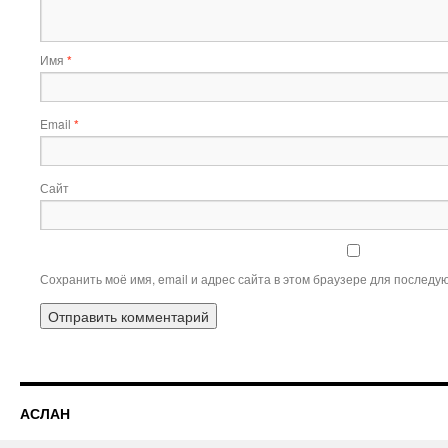
Имя
*
Email
*
Сайт
Сохранить моё имя, email и адрес сайта в этом браузере для послед
АСЛАН