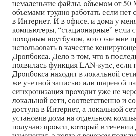
немаленькие файлы, объемом от 50 
объемами трудно работать если нет 
в Интернет. И в офисе, и дома у мен
компьютеры, “стационарные” если с
походным ноутбуком, которые мне 
использовать в качестве кеширующе
Дропбокса. Дело в том, что в после
появилась функция LAN-sync, если
Дропбокса находит в локальной сети
же учетной записью или шареной па
синхронизация проходит уже не чере
локальной сети, соответственно и с
доступа в Интернет, а локальной сет
установив дома на отдельном компь
получаю прокси, который в течении 
изменения, а когда я вечером подк