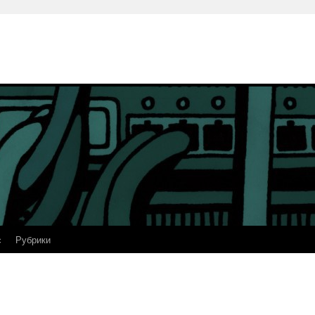
с
Рубрики