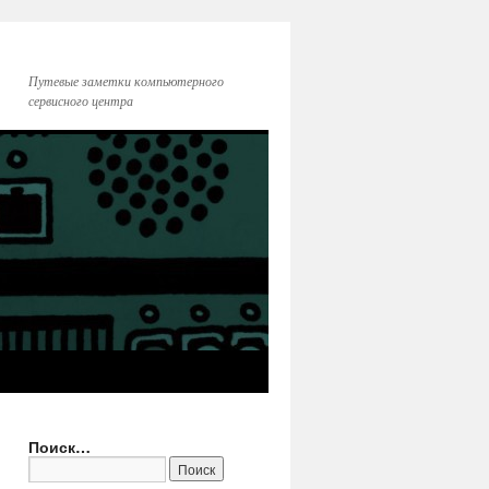
Путевые заметки компьютерного
сервисного центра
Поиск…