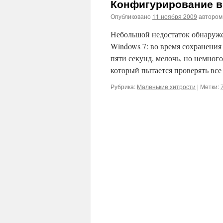
Конфигурирование в
Опубликовано
11 ноября 2009
автором
Небольшой недостаток обнаружен
Windows 7: во время сохранени
пяти секунд, мелочь, но немного
который пытается проверять вс
Рубрика:
Маленькие хитрости
|
Метки: