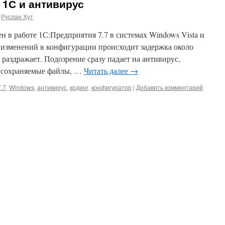
 1С и антивирус
Руслан Хут
 в работе 1С:Предприятия 7.7 в системах Windows Vista и
я изменений в конфигурации происходит задержка около
 раздражает. Подозрение сразу падает на антивирус,
е сохраняемые файлы, …
Читать далее
→
7.7
,
Windows
,
антивирус
,
кодинг
,
конфигуратор
|
Добавить комментарий