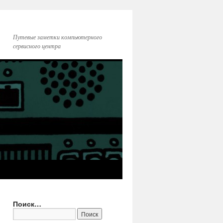
Путевые заметки компьютерного
сервисного центра
Поиск…