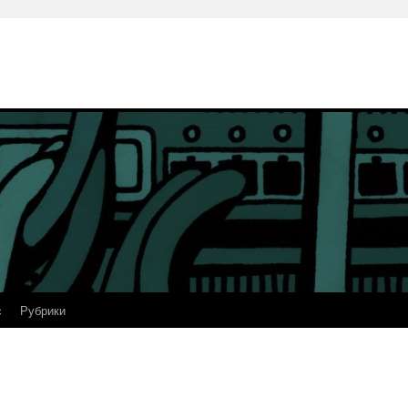
с
Рубрики