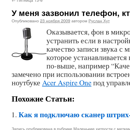
У меня зазвонил телефон, к
Опубликовано
23 ноября 2009
автором
Руслан Хут
Оказывается, фон в мик
устранить если в настро
качество записи звука с 
которое устанавливается
по-выше, например “Каче
замечено при использовании встрое
ноутбуке
Acer Aspire One
под управ
Похожие Статьи:
Как я подключаю сканер штрих
Запись опубликована в рубрике
Маленькие хитрости
с метка